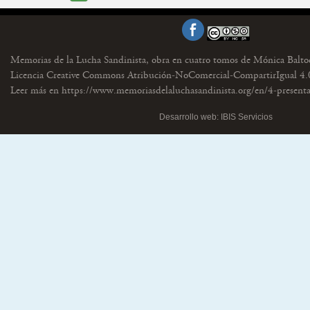
Memorias de la Lucha Sandinista, obra en cuatro tomos de Mónica Balto
Licencia Creative Commons Atribución-NoComercial-CompartirIgual 4.0
Leer más en
https://www.memoriasdelaluchasandinista.org/en/4-present
Desarrollo web: IBIS Servicios