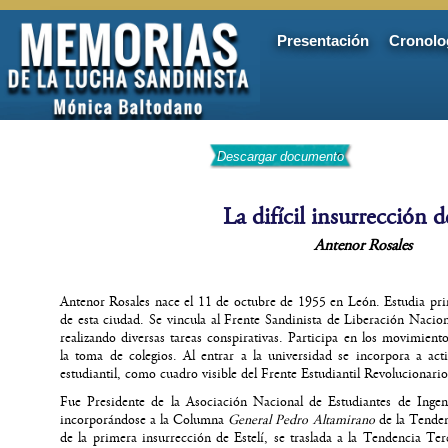
Presentación
Cronolo
Descargar documento
La difícil insurrección d
Antenor Rosales
Antenor Rosales nace el 11 de octubre de 1955 en León. Estudia prim
de esta ciudad. Se vincula al Frente Sandinista de Liberación Nacio
realizando diversas tareas conspirativas. Participa en los movimiento
la toma de colegios. Al entrar a la universidad se incorpora a ac
estudiantil, como cuadro visible del Frente Estudiantil Revolucionario
Fue Presidente de la Asociación Nacional de Estudiantes de Ingeni
incorporándose a la Columna
General Pedro Altamirano
de la Tenden
de la primera insurrección de Estelí, se traslada a la Tendencia Te