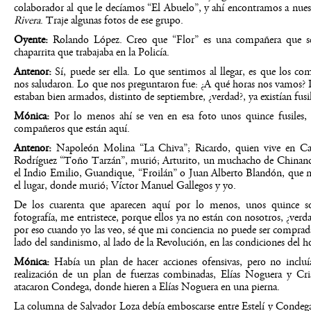
colaborador al que le decíamos “El Abuelo”, y ahí encontramos a nu
Rivera
. Traje algunas fotos de ese grupo.
Oyente:
Rolando López. Creo que “Flor” es una compañera que s
chaparrita que trabajaba en la Policía.
Antenor:
Sí, puede ser ella. Lo que sentimos al llegar, es que los co
nos saludaron. Lo que nos preguntaron fue: ¿A qué horas nos vamos? Pa
estaban bien armados, distinto de septiembre, ¿verdad?, ya existían fusil
Mónica:
Por lo menos ahí se ven en esa foto unos quince fusiles, t
compañeros que están aquí.
Antenor:
Napoleón Molina “La Chiva”; Ricardo, quien vive en Ca
Rodríguez “Toño Tarzán”, murió; Arturito, un muchacho de Chinandeg
el Indio Emilio, Guandique, “Froilán” o Juan Alberto Blandón, que m
el lugar, donde murió; Víctor Manuel Gallegos y yo.
De los cuarenta que aparecen aquí por lo menos, unos quince s
fotografía, me entristece, porque ellos ya no están con nosotros, ¿verd
por eso cuando yo las veo, sé que mi conciencia no puede ser comprada
lado del sandinismo, al lado de la Revolución, en las condiciones del h
Mónica:
Había un plan de hacer acciones ofensivas, pero no incluía
realización de un plan de fuerzas combinadas, Elías Noguera y Cri
atacaron Condega, donde hieren a Elías Noguera en una pierna.
La columna de Salvador Loza debía emboscarse entre Estelí y Condega 